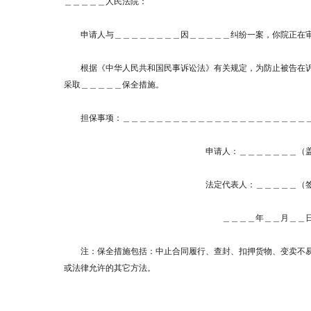
＿＿＿＿＿人民法院：
申请人与＿＿＿＿＿＿＿＿因＿＿＿＿＿纠纷一案，你院正在
根据《中华人民共和国民事诉讼法》有关规定，为防止被告在诉
采取＿＿＿＿＿保全措施。
担保事项：＿＿＿＿＿＿＿＿＿＿＿＿＿＿＿＿＿＿＿＿＿＿＿
申请人：＿＿＿＿＿＿＿（盖
法定代表人：＿＿＿＿＿（签
＿＿＿＿年＿＿月＿＿
注：保全措施包括：中止合同履行、查封、扣押货物、变卖不易
或法律允许的其它方法。