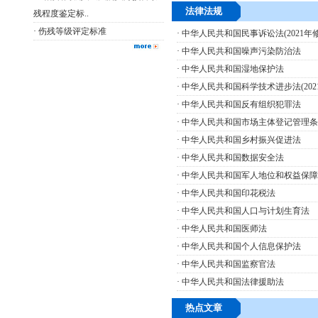
法律法规
残程度鉴定标..
·
伤残等级评定标准
·
中华人民共和国民事诉讼法(2021年修
·
中华人民共和国噪声污染防治法
·
中华人民共和国湿地保护法
·
中华人民共和国科学技术进步法(202
·
中华人民共和国反有组织犯罪法
·
中华人民共和国市场主体登记管理条
·
中华人民共和国乡村振兴促进法
·
中华人民共和国数据安全法
·
中华人民共和国军人地位和权益保障
·
中华人民共和国印花税法
·
中华人民共和国人口与计划生育法
·
中华人民共和国医师法
·
中华人民共和国个人信息保护法
·
中华人民共和国监察官法
·
中华人民共和国法律援助法
热点文章