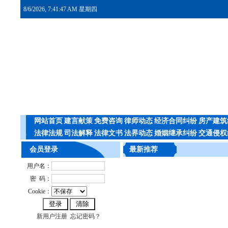
8/6/2026, 7:41:47 AM 星期四
网站首页
建言献策
免费咨询
律师动态
经济合同纠纷
房产建筑
法律法规
司法解释
法律文书
法界动态
婚姻继承纠纷
交通侵权
会员登录
最新推荐
用户名：
密 码：
Cookie：
新用户注册
忘记密码？