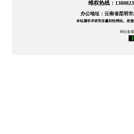
维权热线
：138882
办公地址：云南省昆明市盘
本站属学术研究非赢利性网站。
若侵
网站备案