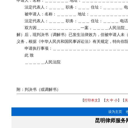
申请人：名称：＿＿＿＿＿＿ 地址：＿＿＿＿＿＿＿＿＿＿＿
法定代表人：＿＿＿＿ 职务：＿＿＿ 住址：＿＿＿＿＿ 
被申请人：名称：＿＿＿＿＿ 地址：＿＿＿＿＿＿＿＿＿
法定代表人：＿＿＿＿ 职务：＿＿＿ 住址：＿＿＿＿ 电
双方因＿＿＿＿＿＿＿＿＿＿＿一案，＿＿＿＿人民法院＿
解）后，现判决书（调解书）已发生法律效力，但被申请人未
义务，根据《中华人民共和国民事诉讼法》有关规定，特向你
申请执行事项：＿＿＿＿＿＿＿＿＿＿＿＿＿＿＿＿＿＿＿
此 致
＿＿＿＿＿人民法院
法
附：判决书（或调解书）
【
打印本文
】 【
大
中
小
】【
关
设为主页
|
昆明律师服务