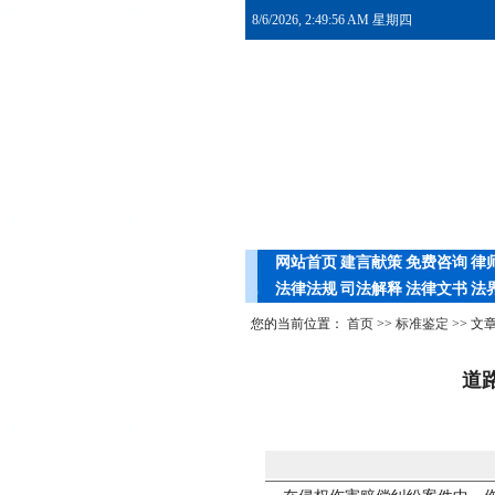
8/6/2026, 2:49:57 AM 星期四
网站首页
建言献策
免费咨询
律
法律法规
司法解释
法律文书
法
您的当前位置：
首页
>>
标准鉴定
>> 文
道