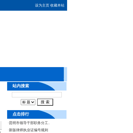
设为主页
收藏本站
站内搜索
点击排行
·
昆明市领导干部职务分工..
·
新版律师执业证编号规则