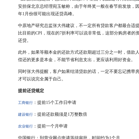
安担保北京总经理宛玉敏称，由于年终奖一般在春节前发放，
年1月份很可能出现还贷高峰。
中原地产研究总监张大伟建议，不一定所有贷款客户都最合适提
比目前的CPI，现在的7折利率可以说非常低，这部分购房者
还贷。
此外，如果等额本金的还款方式还款期超过三分之一时，借款
偿还的更多是本金，不能节省利息支出，更应该利用好资金。
同时张大伟提醒，客户如果结清贷款的话，一定不要忘记携带
才可以说完全属于自己。
提前还贷规定
：提前15个工作日申请
工商银行
：提前还款额须是1万整数倍
建设银行
：提前一个月申请
农业银行
中国银行：到营业网点申请等待审批，时间约为1个月