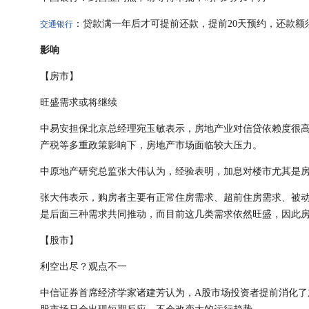
：贷款满一年后才可提前还款，提前20天预约，还款额
交通银行
影响
【房市】
旺盛需求或将继续
中易安担保北京总经理宛玉敏表示，房地产业对信贷依赖度很
产税等多重政策影响下，房地产市场面临较大压力。
中原地产研究总监张大伟认为，经验表明，加息对楼市尤其是
张大伟表示，购房者主要有正常住房需求、超前住房需求、被
是后面三种需求共同推动，而目前这几类需求依然旺盛，因此
【股市】
利空出尽？观点不一
中信证券首席经济学家诸建芳认为，A股市场投资者提前消化了