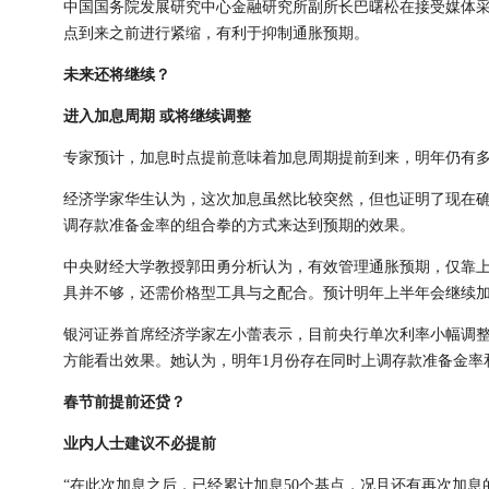
中国国务院发展研究中心金融研究所副所长巴曙松在接受媒体采访
点到来之前进行紧缩，有利于抑制通胀预期。
未来还将继续？
进入加息周期 或将继续调整
专家预计，加息时点提前意味着加息周期提前到来，明年仍有
经济学家华生认为，这次加息虽然比较突然，但也证明了现在
调存款准备金率的组合拳的方式来达到预期的效果。
中央财经大学教授郭田勇分析认为，有效管理通胀预期，仅靠
具并不够，还需价格型工具与之配合。预计明年上半年会继续加
银河证券首席经济学家左小蕾表示，目前央行单次利率小幅调
方能看出效果。她认为，明年1月份存在同时上调存款准备金率
春节前提前还贷？
业内人士建议不必提前
“在此次加息之后，已经累计加息50个基点，况且还有再次加息