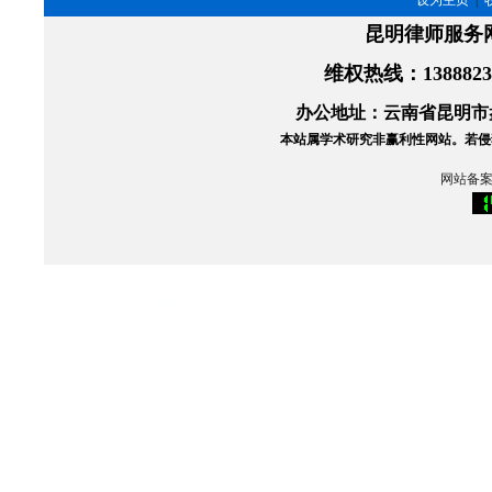
设为主页
|
昆明律师服务
维权热线
：138882
办公地址：云南省昆明市盘
本站属学术研究非赢利性网站。
若侵
网站备案