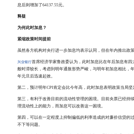
息后则增加了64137.55元。
释疑
为何此时加息？
紧缩政策时间提前
虽然各方机构对央行进一步加息均表示认同，但在年内推出政
首席经济学家鲁政委认为，此时加息比在年后加息有四
兴业银行
般时滞较长，考虑到明年通胀形势严峻，与明年初加息相比，年内
年元旦后迅速起效。
第二，预计明年CPI肯定会比今年高，此时加息表明政策当局
第三，有利于改善目前的流动性管理的困境。目前央票已经持
理流动性上的能力，而加息可以改善这一困境。
第四，可以在一定程度上抑制偏低的利率造成的对廉价信贷的
不下等问题。