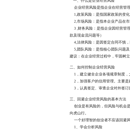
一、什么是企业经营风险
企业经营风险是指企业在经营管理
1,政策风险：是指国家政策的变化
2,市场风险：是指本企业产品在市
3 ,财务风险：是指企业因经营管
款及现金流问题等）
4,法律风险：是因签定合同不慎，
5,团队风险：是指核心团队问题
建议：在企业经营过程中，牢固树立
二、如何控制企业经营风险
1，建立健全企业各项规章制度，
2，加强客户的信用管理。主要是
3，认真签定、审查企业对外签订
三、回避企业经营风险的基本方法
创业是有风险的，但风险与机会是
向虎山行。
一个好理智的创业者不应该回避风
1、学会分析风险