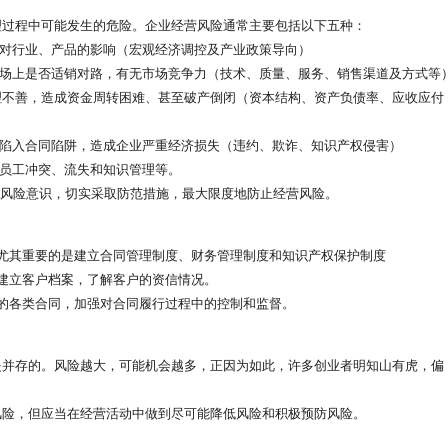
过程中可能发生的危险。企业经营风险通常主要包括以下五种：
对行业、产品的影响（宏观经济调控及产业政策导向）
场上是否适销对路，有无市场竞争力（技术、质量、服务、销售渠道及方式等
理不善，造成资金周转困难、甚至破产倒闭（资本结构、资产负债率、应收应付
陷入合同陷阱，造成企业严重经济损失（违约、欺诈、知识产权侵害）
及员工冲突、流失和知识管理等。
风险意识，切实采取防范措施，最大限度地防止经营风险。
尤其重要的是建立合同管理制度、财务管理制度和知识产权保护制度
建立客户档案，了解客户的资信情况。
的各类合同，加强对合同履行过程中的控制和监督。
并存的。风险越大，可能机会越多，正因为如此，许多创业者明知山有虎，偏
险，但应当在经营活动中做到尽可能降低风险和积极预防风险。