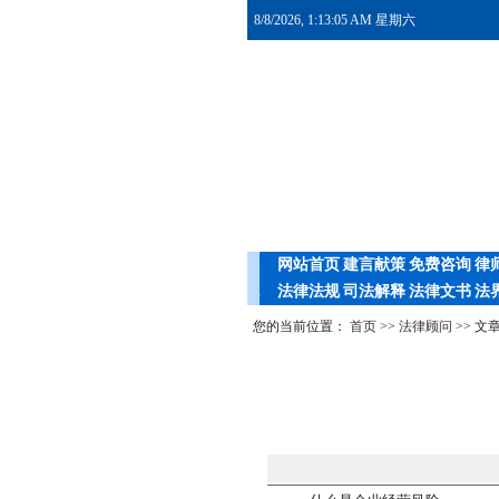
8/8/2026, 1:13:05 AM 星期六
网站首页
建言献策
免费咨询
律
法律法规
司法解释
法律文书
法
您的当前位置：
首页
>>
法律顾问
>> 文