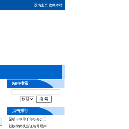
设为主页
收藏本站
站内搜索
点击排行
·
昆明市领导干部职务分工..
·
新版律师执业证编号规则