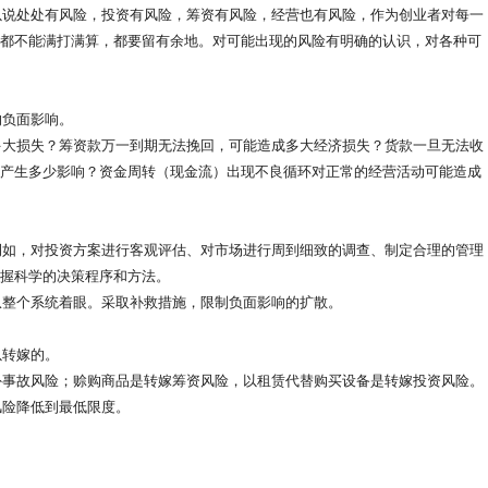
说处处有风险，投资有风险，筹资有风险，经营也有风险，作为创业者对每一
都不能满打满算，都要留有余地。对可能出现的风险有明确的认识，对各种可
负面影响。
大损失？筹资款万一到期无法挽回，可能造成多大经济损失？货款一旦无法收
产生多少影响？资金周转（现金流）出现不良循环对正常的经营活动可能造成
如，对投资方案进行客观评估、对市场进行周到细致的调查、制定合理的管理
握科学的决策程序和方法。
整个系统着眼。采取补救措施，限制负面影响的扩散。
转嫁的。
事故风险；赊购商品是转嫁筹资风险，以租赁代替购买设备是转嫁投资风险。
险降低到最低限度。