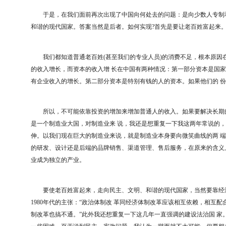
于是，在我们面前再次出现了中国向何处去的问题：是向少数人专制和
和谐的现代国家。答案当然是后者。如何实现?首先是要让老百姓富起来
我们都知道普通老百姓(甚至我们的专业人员)的消费不足，根本原因
的收入增长，而资本的收入增 长在中国有两种情况：第一部分资本是国
有企业收入的增长。第二部分资本是特别有钱的人的资本。如果他们的 
所以，不可能依靠投资的增加来增加普通人的收入。如果要解决长期的
是一个制造业大国，对制造业来 说，我还是想重复一下我这两年常说的，
伸。以我们现在巨大的制造业来说，就是制造业本身要向微笑曲线的两 
的研发、设计还是后端的品牌销售、渠道管理、售后服务，在原来的含义
业成为独立的产业。
要使老百姓富起来，走向民主、文明、和谐的现代国家，当然要靠经济
1980年代的主张：“政治体制改 革同经济体制改革应该相互依赖，相互
制改革也搞不通。”此外我还想重复一下这几年一直强调的建设法治国 家