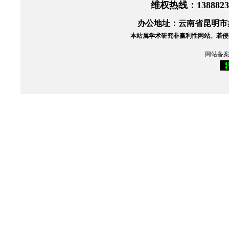
维权热线
：138882
办公地址：云南省昆明市盘
本站属学术研究非赢利性网站。
若侵
网站备案