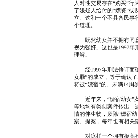
人对性交易存在“购买”
了嫌疑人给付的“嫖资”或
立。这和一个不具备民事行
个道理。
既然幼女并不拥有同意发
视为强奸。这也是1997
理解。
经1997年刑法修订而确
女罪”的成立，等于确认了
将被“嫖宿”的、未满14
近年来，“嫖宿幼女”案
等地均有类似案件传出。
情的伴生物，废除“嫖宿幼
案、提案，每年也有相关
对这样一个拥有极高社