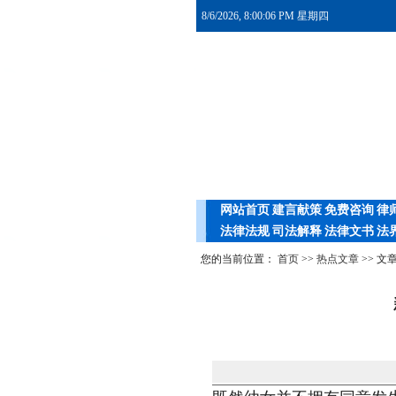
8/6/2026, 8:00:06 PM 星期四
网站首页
建言献策
免费咨询
律
法律法规
司法解释
法律文书
法
您的当前位置：
首页
>>
热点文章
>> 文