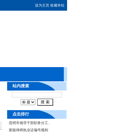
设为主页
收藏本站
站内搜索
点击排行
·
昆明市领导干部职务分工..
·
新版律师执业证编号规则