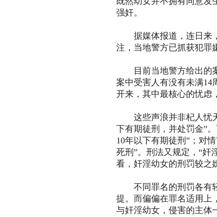
既然幼女并不拥有同意发
强奸。
据媒体报道，连日来，浙
注，当地警方已抓获犯罪嫌
目前当地警方给出的案件
案中受害人有没有未满1
开来，其中最核心的忧虑
这些声浪并非杞人忧天。
下有期徒刑，并处罚金”。
10年以下有期徒刑”；对
死刑”。刑法又规定，“奸
看，奸淫幼女的刑罚较之
不同罪名的刑罚各有轻重
提。而偏偏在罪名适用上
与奸淫幼女，侵害的主体