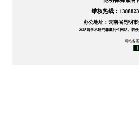
昆明律师服务
维权热线
：138882
办公地址：云南省昆明市盘
本站属学术研究非赢利性网站。
若侵
网站备案