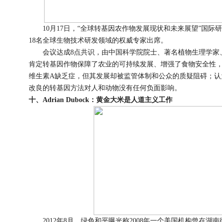
10月17日，“全球转基因农作物发展现状和未来展望”国际研
18名全球生物技术研发领域的权威专家出席。
会议达成8点共识，由中国科学院院士、著名植物生理学家
肯定转基因作物保障了农业的可持续发展、增强了食物安全性
维生素A缺乏症，但其发展却被监管体制和公众的质疑阻碍；认
改良的转基因方法对人和动物没有任何负面影响。
十、Adrian Dubock：黄金大米是人道主义工作
2012年8月，绿色和平曝光称2008年一个美国机构曾在湖南