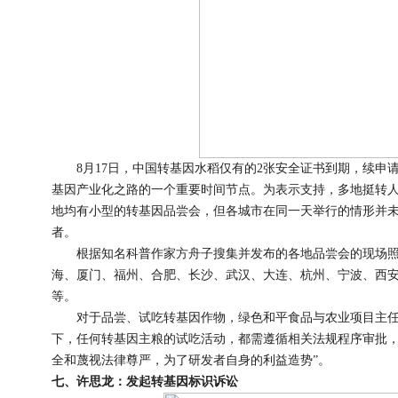
8月17日，中国转基因水稻仅有的2张安全证书到期，续申
基因产业化之路的一个重要时间节点。为表示支持，多地挺转
地均有小型的转基因品尝会，但各城市在同一天举行的情形并
者。
根据知名科普作家方舟子搜集并发布的各地品尝会的现场照
海、厦门、福州、合肥、长沙、武汉、大连、杭州、宁波、西
等。
对于品尝、试吃转基因作物，绿色和平食品与农业项目主任
下，任何转基因主粮的试吃活动，都需遵循相关法规程序审批
全和蔑视法律尊严，为了研发者自身的利益造势”。
七、许思龙：发起转基因标识诉讼