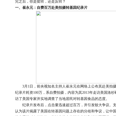
完之后，你是挺转，还是反转？
一、崔永元：自费百万赴美拍摄转基因纪录片
3月1日，前央视知名主持人崔永元在网络上公布其赴美拍摄
纪录片耗资100万，系自费拍摄，内容为其2013年走访美国
访了美国专家并实地调查了当地居民对转基因食品的态度。
纪录片发布后，点击量迅速超过百万，并引发较大争议。支
认为该片揭露了美国在转基因问题上存在的分歧和争议，让中