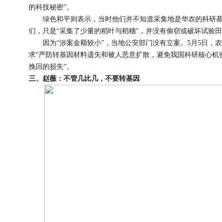
的科技秘密”。
绿色和平则表示，当时他们并不知道采集地是华农的科研基
们，只是“采集了少量的稻叶与稻穗”，并没有偷窃或破坏试验
因为“涉案金额较小”，当地公安部门没有立案。5月5日，
求“严防转基因材料遗失和被人恶意扩散，避免我国科研核心机
挽回的损失”。
三、赵薇：不管几比几，不要转基因