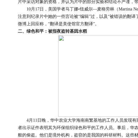
片中采访对象的资格，并认为片中的部分实验和结论不严谨，
10月17日，美国学者马丁娜•纽威尔—麦格劳林（Martina Newel
注意到纪录片中她的一些言论被“编辑”过，以及“被错误的翻译
微博上回应称，“翻译是美使馆官方翻译”。
二、绿色和平：被指夜盗转基因水稻
4月11日晚，华中农业大学海南南繁基地的工作人员发现有
者出示证件表明其为环保组织绿色和平的工作人员。事后，华农
般的偷盗。他们是境外机构，盗窃的是我国的科研材料。这些