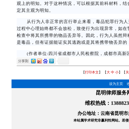
观上的明知。对于这种情况，可以根据其前科材料，结
定其主观为明知。
从行为人非正常的言行举止来看，毒品犯罪行为人
过程中心理始终都不会放松，致使行为出现异常，如在
检查中将其所携带的物品丢弃等。因此，行为人虽然辩
是毒品，但有证据能证实其逃跑或是其将携带物丢弃的
(作者单位:四川省成都市人民检察院，成都市高新
【
打印本文
】 【
大
中
小
】【
关
设为主页
|
昆明律师服务
维权热线
：138882
办公地址：云南省昆明市盘
本站属学术研究非赢利性网站。
若侵