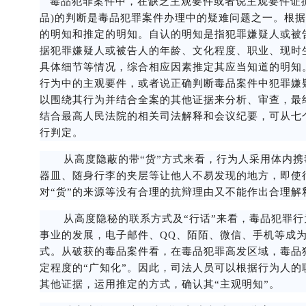
毒品犯罪案件中，在缺乏主观要件或者说主观要件证
品)的判断是毒品犯罪案件办理中的疑难问题之一。根据
的明知和推定的明知。自认的明知是指犯罪嫌疑人或被
据犯罪嫌疑人或被告人的年龄、文化程度、职业、现时
具体细节等情况，综合相应因素推定其应当知道的明知
行为中的主观要件，或者说正确判断毒品案件中犯罪嫌
以围绕其行为并结合全案的其他证据来分析、审查，最
结合最高人民法院的相关司法解释和会议纪要，可从七
行判定。
从高度隐蔽的带“货”方式来看，行为人采用体内携
器皿、随身行李的夹层等让他人不易发现的地方，即使
对“货”的来源等没有合理的抗辩理由又不能作出合理
从高度隐秘的联系方式及“行话”来看，毒品犯罪行
事业的发展，电子邮件、QQ、陌陌、微信、手机等成
式。从破获的毒品案件看，在毒品犯罪高发区域，毒品
定程度的“广知化”。因此，司法人员可以根据行为人
其他证据，运用推定的方式，确认其“主观明知”。