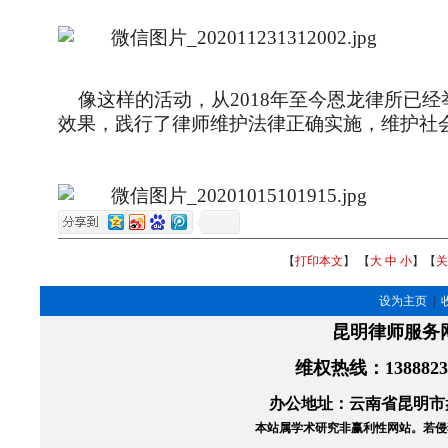
像这样的活动，从2018年至今恩龙律所已经
效果，践行了律师维护法律正确实施，维护社
【
打印本文
】 【
大
中
小
】【
关
设为主页
|
昆明律师服务
维权热线
：138882
办公地址：云南省昆明市盘
本站属学术研究非赢利性网站。
若侵