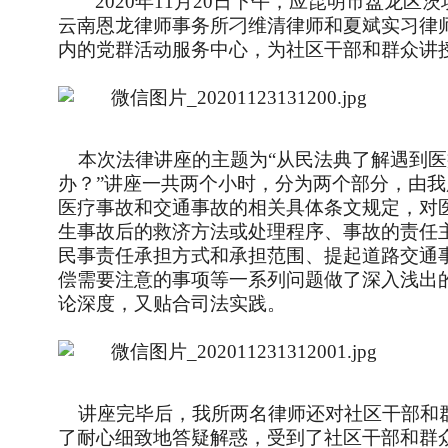
2020
年11月20日下午，应昆明市盘龙区
云南恩龙律师事务所刁维清律师和夏斌实习律师
内的党群活动服务中心，为社区干部和群众讲
本次法律讲座的主题为“从民法典了解遇到医
办？”讲座一共两个小时，分为两个部分，由
医疗事故和交通事故的相关具体条文规定，对
生事故后的救济方法或处理程序、事故的责任
民事责任承担方式和承担范围、提起道路交通
偿需要注意的事项等一系列问题做了深入浅出
论深度，又贴合司法实践。
讲座完毕后，我所两名律师还对社区干部和
了耐心细致地答疑解惑，受到了社区干部和群