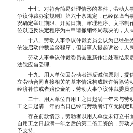
十七、对符合简易处理情形的案件，劳动人事
争议仲裁办案规则》第六十条规定，已经保障当
况确定举证期限、开庭日期、审理程序、文书制
位以违反法定程序为由申请撤销终局裁决的，人
十八、劳动人事争议仲裁委员会认为已经生效
依法启动仲裁监督程序，但当事人提起诉讼，人
劳动人事争议仲裁委员会重新作出处理结果后
法院应当受理。
十九、用人单位因劳动者违反诚信原则，提供
立劳动合同直接相关的基本情况构成欺诈解除劳
经济补偿或者赔偿金的，劳动人事争议仲裁委员
二十、用人单位自用工之日起满一年未与劳动
工之日起满一年的当日已经与劳动者订立无固定
存在前款情形，劳动者以用人单位未订立书面
自用工之日起满一年之后的第二倍工资的，劳动
予支持。