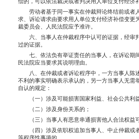
偿的，可以依法裁决或者判决用人单位支付经济
劳动者基于同一事实在仲裁辩论终结前或者人
求、诉讼请求由要求用人单位支付经济补偿变更
裁委员会、人民法院应予准许。
六、当事人在仲裁程序中认可的证据，经审判
过的证据。
七、依法负有举证责任的当事人，在诉讼期间
民法院应当要求其说明理由。
八、在仲裁或者诉讼程序中，一方当事人陈述
不利的事实明确表示承认的，另一方当事人无需
自认的规定：
（一）涉及可能损害国家利益、社会公共利
（二）涉及身份关系的；
（三）当事人有恶意串通损害他人合法权益
（四）涉及依职权追加当事人、中止仲裁或者
等程序性事项的。