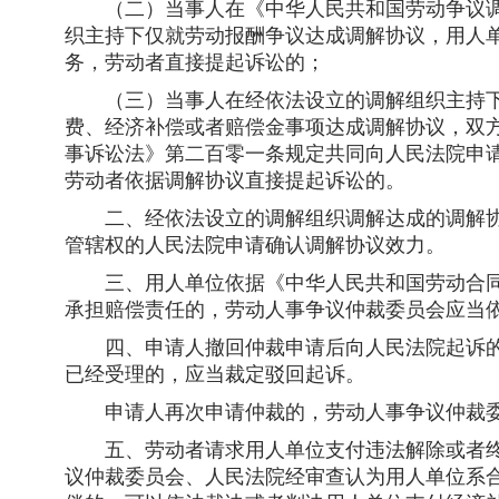
（二）当事人在《中华人民共和国劳动争议调
织主持下仅就劳动报酬争议达成调解协议，用人
务，劳动者直接提起诉讼的；
（三）当事人在经依法设立的调解组织主持下
费、经济补偿或者赔偿金事项达成调解协议，双
事诉讼法》第二百零一条规定共同向人民法院申
劳动者依据调解协议直接提起诉讼的。
二、经依法设立的调解组织调解达成的调解协
管辖权的人民法院申请确认调解协议效力。
三、用人单位依据《中华人民共和国劳动合同
承担赔偿责任的，劳动人事争议仲裁委员会应当
四、申请人撤回仲裁申请后向人民法院起诉的
已经受理的，应当裁定驳回起诉。
申请人再次申请仲裁的，劳动人事争议仲裁委
五、劳动者请求用人单位支付违法解除或者终
议仲裁委员会、人民法院经审查认为用人单位系