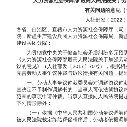
人力资源社会保障部 最高人民法院
关于劳
有关问题的意见（
人社部发﹝2022﹞
各省、自治区、直辖市人力资源社会保障厅（局
院，新疆生产建设兵团人力资源社会保障局、新
建设兵团分院：
为贯彻党中央关于健全社会矛盾纠纷多元预防
《人力资源社会保障部最高人民法院关于加强劳
设的意见》（人社部发〔2017〕70号），根据
完善劳动人事争议仲裁与诉讼衔接有关问题，提
一、劳动人事争议仲裁委员会对调解协议仲裁
查决定不予制作调解书的，当事人可依法就协议
范围的事项申请仲裁。当事人直接向人民法院提
下列情形除外：
（一）依据《中华人民共和国劳动争议调解仲
被人民法院裁定终结督促程序后，劳动者依据调