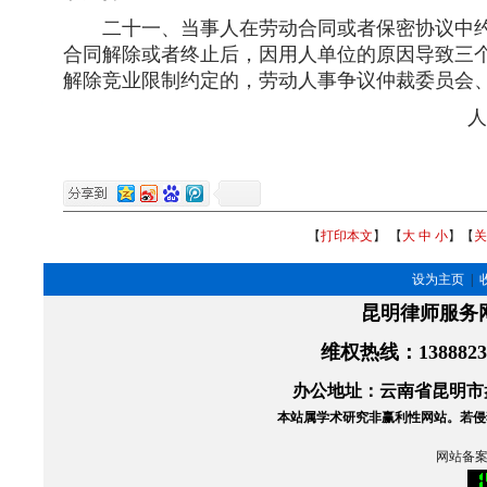
二十一、当事人在劳动合同或者保密协议中约
合同解除或者终止后，因用人单位的原因导致三
解除竞业限制约定的，劳动人事争议仲裁委员会
人力
【
打印本文
】 【
大
中
小
】【
关
设为主页
|
昆明律师服务
维权热线
：138882
办公地址：云南省昆明市盘
本站属学术研究非赢利性网站。
若侵
网站备案