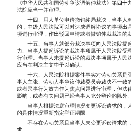
《中华人民共和国劳动争议调解仲裁法》第四十
法院应当一并审理。
十四、用人单位申请撤销终局裁决，当事人对
的，中级人民法院可以对达成调解协议的事项出
项进行审理，作出驳回申请或者撤销仲裁裁决的
十五、当事人就部分裁决事项向人民法院提起
力。当事人提起诉讼的裁决事项属于人民法院受
行审理。当事人未提起诉讼的裁决事项属于人民
应当在判决主文中予以确认。
十六、人民法院根据案件事实对劳动关系是否
事人主张、劳动人事争议仲裁委员会裁决不一致
或者民事行为效力作为焦点问题进行审理，但法
影响，或者有关问题已经当事人充分辩论的除外
当事人根据法庭审理情况变更诉讼请求的，人
的具体情况重新指定举证期限。
不存在劳动关系且当事人未变更诉讼请求的，
求。