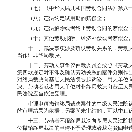
（七）《中华人民共和国劳动合同法》第八十
（八）违法约定试用期的赔偿金；
（九）违法解除或者终止劳动合同的赔偿金
（十）其他劳动报酬、经济补偿或者赔偿金
十一、裁决事项涉及确认劳动关系的，劳动人
当作出非终局裁决。
十二、劳动人事争议仲裁委员会按照《劳动人
第四款规定对不涉及确认劳动关系的案件分别作
对终局裁决向基层人民法院提起诉讼、用人单位
决、劳动者或者用人单位对非终局裁决向基层人
民法院应当依法受理。
审理申请撤销终局裁决案件的中级人民法院认
的审理结果为依据，另案尚未审结的，可以中止
十三、劳动者不服终局裁决向基层人民法院提
位撤销终局裁决的申请不予受理或者裁定驳回申