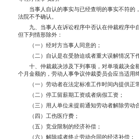
当事人自认的事实与已经查明的事实不符的，
法院不予确认。
九、当事人在诉讼程序中否认在仲裁程序中自
但下列情形除外：
（一）经对方当事人同意的；
（二）自认是在受胁迫或者重大误解情况下
十、仲裁裁决涉及下列事项，对单项裁决金额
个月金额的，劳动人事争议仲裁委员会应当适用
（一）劳动者在法定标准工作时间内提供正常
（二）停工留薪期工资或者病假工资；
（三）用人单位未提前通知劳动者解除劳动合
（四）工伤医疗费；
（五）竞业限制的经济补偿；
（六）解除或者终止劳动合同的经济补偿；