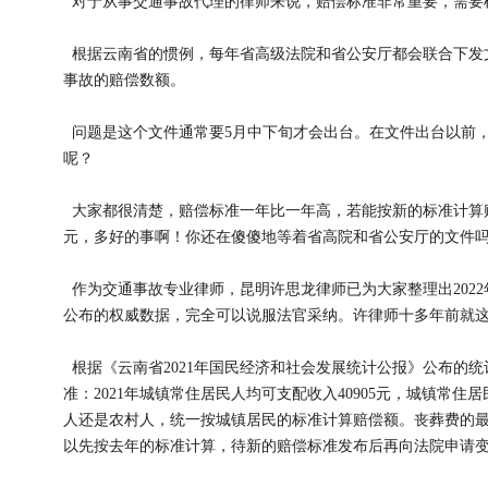
对于从事交通事故代理的律师来说，赔偿标准非常重要，需要
根据云南省的惯例，每年省高级法院和省公安厅都会联合下发
事故的赔偿数额。
问题是这个文件通常要5月中下旬才会出台。在文件出台以前
呢？
大家都很清楚，赔偿标准一年比一年高，若能按新的标准计算
元，多好的事啊！你还在傻傻地等着省高院和省公安厅的文件
作为交通事故专业律师，昆明许思龙律师已为大家整理出202
公布的权威数据，完全可以说服法官采纳。许律师十多年前就
根据《云南省2021年国民经济和社会发展统计公报》公布的统
准：2021年城镇常住居民人均可支配收入40905元，城镇常住居
人还是农村人，统一按城镇居民的标准计算赔偿额。丧葬费的
以先按去年的标准计算，待新的赔偿标准发布后再向法院申请